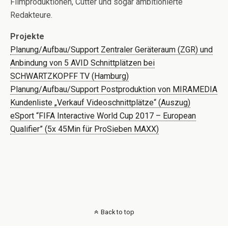
Filmproduktionen, Cutter und sogar ambitionierte
Redakteure.
Projekte
Planung/Aufbau/Support Zentraler Geräteraum (ZGR) und
Anbindung von 5 AVID Schnittplätzen bei
SCHWARTZKOPFF TV (Hamburg)
Planung/Aufbau/Support Postproduktion von MIRAMEDIA
Kundenliste „Verkauf Videoschnittplätze“ (Auszug)
eSport “FIFA Interactive World Cup 2017 – European
Qualifier” (5x 45Min für ProSieben MAXX)
Back to top