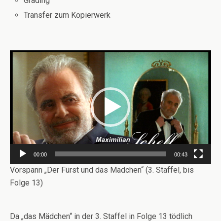
Grading
Transfer zum Kopierwerk
Video-
Player
00:00
00:43
Vorspann „Der Fürst und das Mädchen“ (3. Staffel, bis
Folge 13)
Da „das Mädchen“ in der 3. Staffel in Folge 13 tödlich