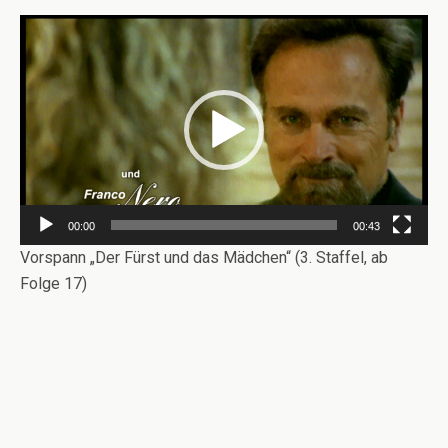
Video-
Player
00:00
00:43
Vorspann „Der Fürst und das Mädchen“ (3. Staffel, ab
Folge 17)